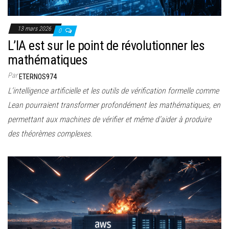
13 mars 2026
0
L’IA est sur le point de révolutionner les
mathématiques
Par
ETERNOS974
L’intelligence artificielle et les outils de vérification formelle comme
Lean pourraient transformer profondément les mathématiques, en
permettant aux machines de vérifier et même d’aider à produire
des théorèmes complexes.