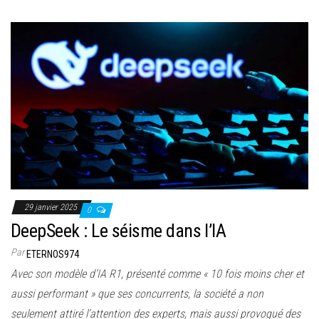
29 janvier 2025
0
DeepSeek : Le séisme dans l’IA
Par
ETERNOS974
Avec son modèle d’IA R1, présenté comme « 10 fois moins cher et
aussi performant » que ses concurrents, la société a non
seulement attiré l’attention des experts, mais aussi provoqué des