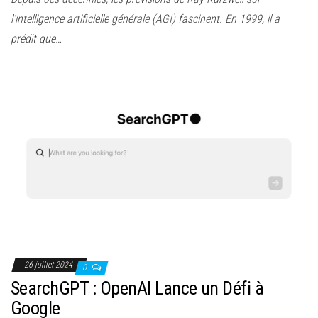
l’intelligence artificielle générale (AGI) fascinent. En 1999, il a
prédit que…
26 juillet 2024
0
SearchGPT : OpenAI Lance un Défi à
Google