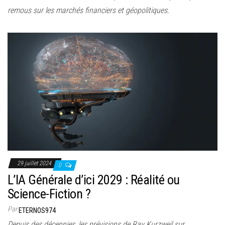
remous sur les marchés financiers et géopolitiques.
29 juillet 2024
0
L’IA Générale d’ici 2029 : Réalité ou
Science-Fiction ?
Par
ETERNOS974
Depuis des décennies, les prévisions de Ray Kurzweil sur