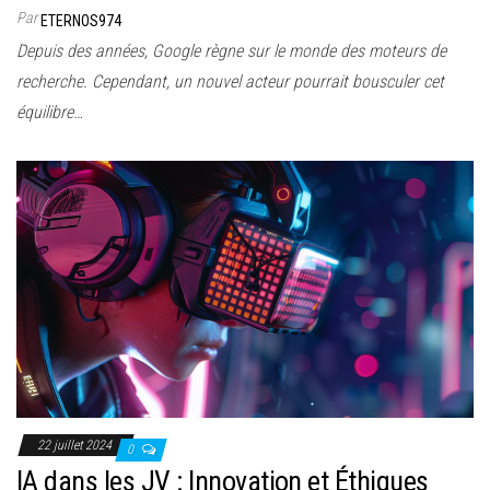
Par
ETERNOS974
Depuis des années, Google règne sur le monde des moteurs de
recherche. Cependant, un nouvel acteur pourrait bousculer cet
équilibre…
22 juillet 2024
0
IA dans les JV : Innovation et Éthiques