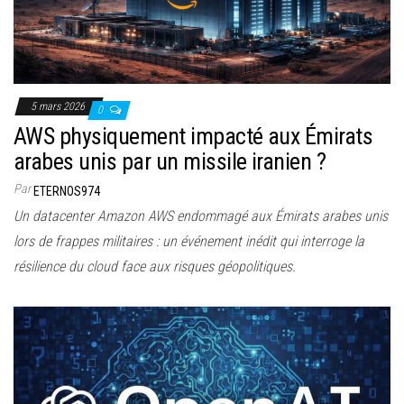
5 mars 2026
0
AWS physiquement impacté aux Émirats
arabes unis par un missile iranien ?
Par
ETERNOS974
Un datacenter Amazon AWS endommagé aux Émirats arabes unis
lors de frappes militaires : un événement inédit qui interroge la
résilience du cloud face aux risques géopolitiques.