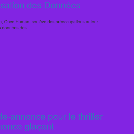
lisation des Données
am, Once Human, soulève des préoccupations autour
des données des…
de-annonce pour le thriller
nnonce glaçant