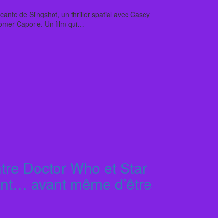
nte de Slingshot, un thriller spatial avec Casey
Tomer Capone. Un film qui…
tre Doctor Who et Star
ant… avant même d’être