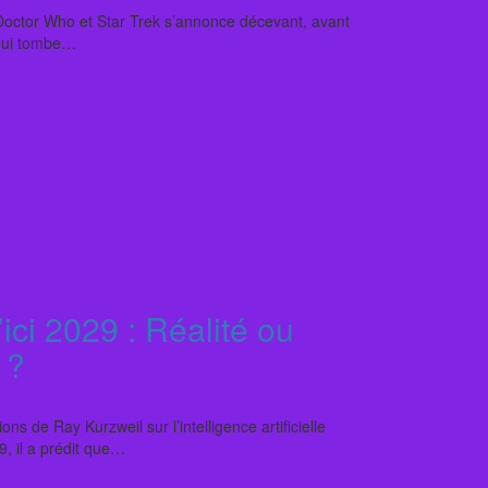
 Doctor Who et Star Trek s’annonce décevant, avant
 qui tombe…
ici 2029 : Réalité ou
 ?
ns de Ray Kurzweil sur l’intelligence artificielle
9, il a prédit que…