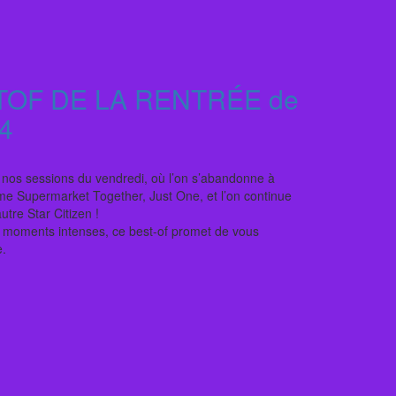
TOF DE LA RENTRÉE de
4
nos sessions du vendredi, où l’on s’abandonne à
e Supermarket Together, Just One, et l’on continue
tre Star Citizen !
t moments intenses, ce best-of promet de vous
e.