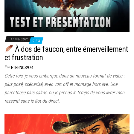
17 mai 2025
0
À dos de faucon, entre émerveillement
et frustration
Par
ETERNOS974
Cette fois, je vous embarque dans un nouveau format de vidéo :
plus posé, scénarisé, avec voix off et montage hors live. Une
parenthèse plus calme, où je prends le temps de vous livrer mon
ressenti sans le flot du direct.