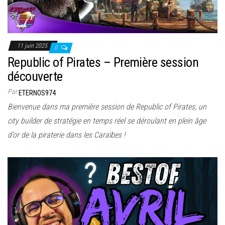
11 juin 2025
0
Republic of Pirates – Première session
découverte
Par
ETERNOS974
Bienvenue dans ma première session de Republic of Pirates, un
city builder de stratégie en temps réel se déroulant en plein âge
d’or de la piraterie dans les Caraïbes !