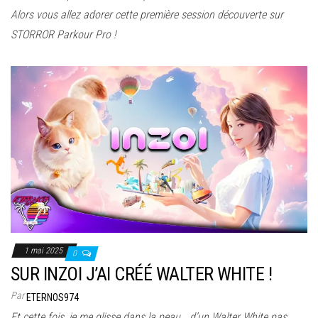
Alors vous allez adorer cette première session découverte sur
STORROR Parkour Pro !
1 mai 2025
0
SUR INZOI J’AI CRÉÉ WALTER WHITE !
Par
ETERNOS974
Et cette fois, je me glisse dans la peau… d’un Walter White pas