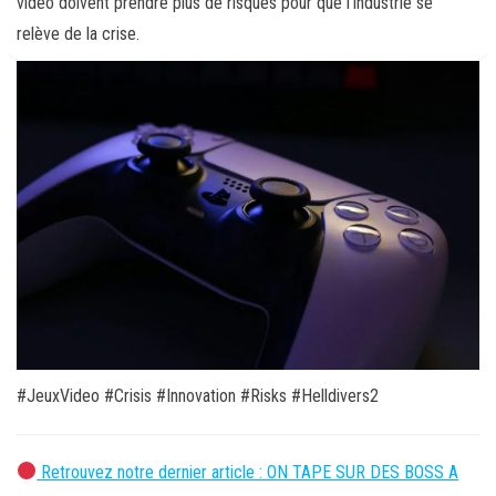
vidéo doivent prendre plus de risques pour que l’industrie se
relève de la crise.
#JeuxVideo #Crisis #Innovation #Risks #Helldivers2
Retrouvez notre dernier article : ON TAPE SUR DES BOSS A