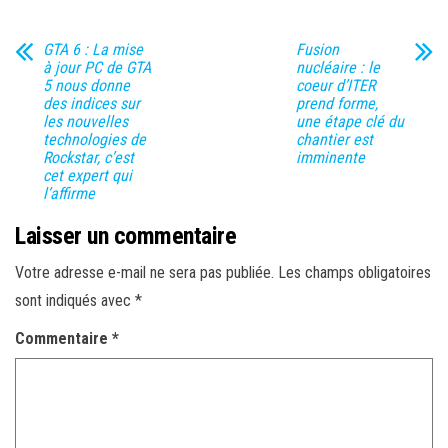
GTA 6 : La mise
Fusion
à jour PC de GTA
nucléaire : le
5 nous donne
coeur d’ITER
des indices sur
prend forme,
les nouvelles
une étape clé du
technologies de
chantier est
Rockstar, c’est
imminente
cet expert qui
l’affirme
Laisser un commentaire
Votre adresse e-mail ne sera pas publiée.
Les champs obligatoires
sont indiqués avec
*
Commentaire
*