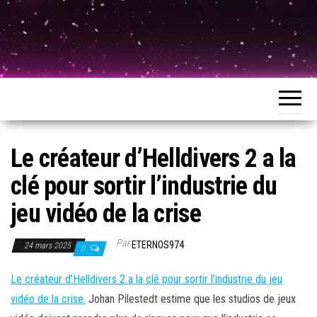
Le créateur d’Helldivers 2 a la
clé pour sortir l’industrie du
jeu vidéo de la crise
Par
ETERNOS974
24 mars 2025
0
Le créateur d’Helldivers 2 a la clé pour sortir l’industrie du jeu
vidéo de la crise.
Johan Pilestedt estime que les studios de jeux