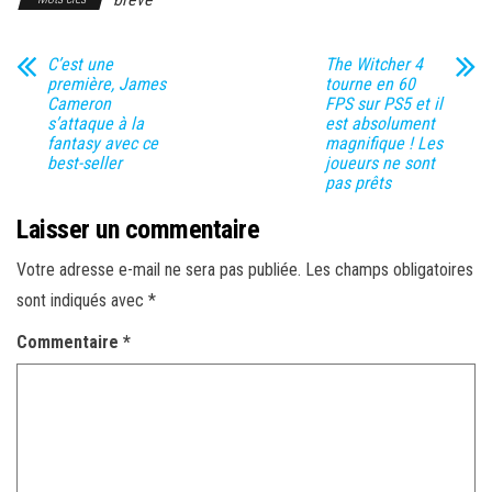
C’est une
The Witcher 4
première, James
tourne en 60
Cameron
FPS sur PS5 et il
s’attaque à la
est absolument
fantasy avec ce
magnifique ! Les
best-seller
joueurs ne sont
pas prêts
Laisser un commentaire
Votre adresse e-mail ne sera pas publiée.
Les champs obligatoires
sont indiqués avec
*
Commentaire
*