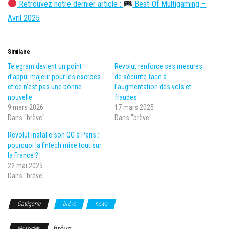
Retrouvez notre dernier article :
Best-Of Multigaming –
Avril 2025
Similaire
Telegram devient un point
Revolut renforce ses mesures
d’appui majeur pour les escrocs
de sécurité face à
et ce n’est pas une bonne
l’augmentation des vols et
nouvelle
fraudes
9 mars 2026
17 mars 2025
Dans "brève"
Dans "brève"
Revolut installe son QG à Paris :
pourquoi la fintech mise tout sur
la France ?
22 mai 2025
Dans "brève"
Catégorie
brève
news
brève
Mots-clés