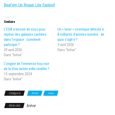
Beat’em Up Rogue-Lite Explosif
Similaire
L’ESA a besoin de vous pour
Un « laser » cosmique détecté à
repérer des galaxies cachées
8 milliards d’années-lumière : de
dans l’espace : comment
quoi s’agit-il ?
participer ?
3 avril 2026
29 avril 2026
Dans "brève"
Dans "brève"
L’origine de l’immense trou noir
de la Voie lactée enfin révélée ?
13 septembre 2024
Dans "brève"
Catégorie
brève
news
brève
Mots-clés