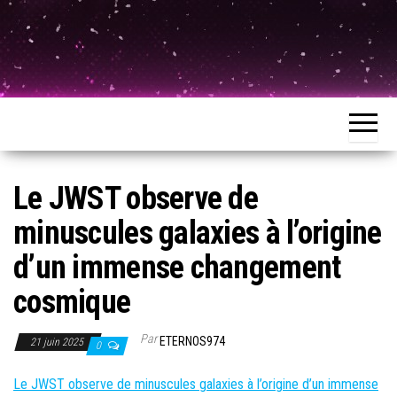
Le JWST observe de
minuscules galaxies à l’origine
d’un immense changement
cosmique
Par
ETERNOS974
21 juin 2025
0
Le JWST observe de minuscules galaxies à l’origine d’un immense