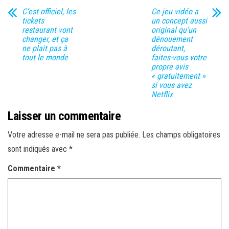
C’est officiel, les
Ce jeu vidéo a
tickets
un concept aussi
restaurant vont
original qu’un
changer, et ça
dénouement
ne plait pas à
déroutant,
tout le monde
faites-vous votre
propre avis
« gratuitement »
si vous avez
Netflix
Laisser un commentaire
Votre adresse e-mail ne sera pas publiée.
Les champs obligatoires
sont indiqués avec
*
Commentaire
*