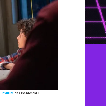
 Institute
dès maintenant !