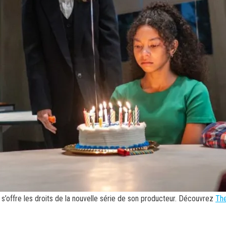
s’offre les droits de la nouvelle série de son producteur. Découvrez
The