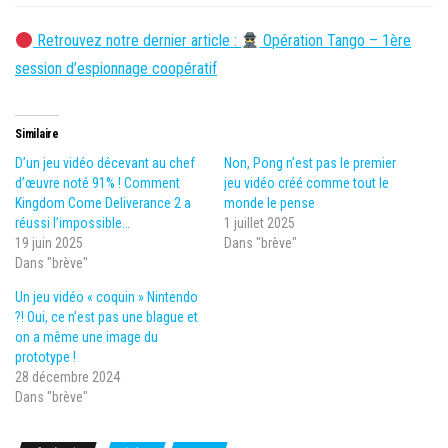
Retrouvez notre dernier article :
Opération Tango – 1ère
session d’espionnage coopératif
Similaire
D’un jeu vidéo décevant au chef
Non, Pong n’est pas le premier
d’œuvre noté 91% ! Comment
jeu vidéo créé comme tout le
Kingdom Come Deliverance 2 a
monde le pense
réussi l’impossible…
1 juillet 2025
19 juin 2025
Dans "brève"
Dans "brève"
Un jeu vidéo « coquin » Nintendo
?! Oui, ce n’est pas une blague et
on a même une image du
prototype !
28 décembre 2024
Dans "brève"