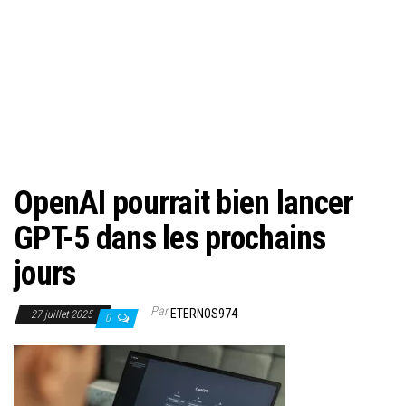
OpenAI pourrait bien lancer
GPT-5 dans les prochains
jours
Par
ETERNOS974
27 juillet 2025
0