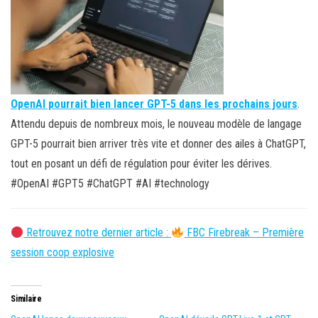
OpenAI pourrait bien lancer GPT-5 dans les prochains jours
.
Attendu depuis de nombreux mois, le nouveau modèle de langage
GPT-5 pourrait bien arriver très vite et donner des ailes à ChatGPT,
tout en posant un défi de régulation pour éviter les dérives.
#OpenAI #GPT5 #ChatGPT #AI #technology
Retrouvez notre dernier article :
FBC Firebreak – Première
session coop explosive
Similaire