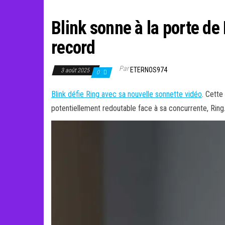
Blink sonne à la porte de
record
Par
ETERNOS974
3 août 2025
0
Blink défie Ring avec sa nouvelle sonnette vidéo
. Cette
potentiellement redoutable face à sa concurrente, Ring