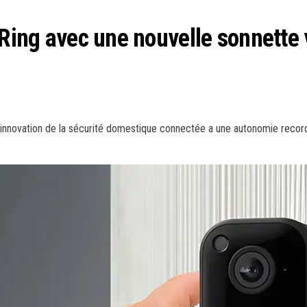
 Ring avec une nouvelle sonnette 
 innovation de la sécurité domestique connectée a une autonomie record
.