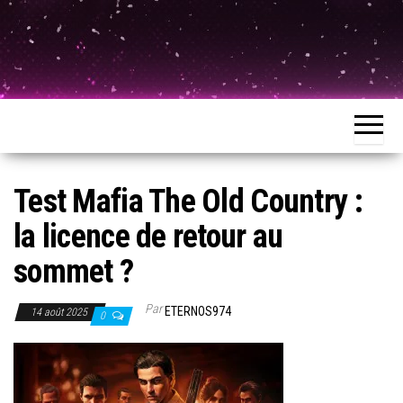
Test Mafia The Old Country :
la licence de retour au
sommet ?
Par
ETERNOS974
14 août 2025
0