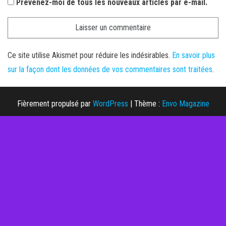
Prévenez-moi de tous les nouveaux articles par e-mail.
Ce site utilise Akismet pour réduire les indésirables.
En savoir plus
sur la façon dont les données de vos commentaires sont traitées
.
Fièrement propulsé par
WordPress
|
Thème :
Envo Magazine