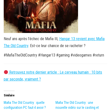
Neuf ans après l’échec de Mafia III,
Hangar 13 revient avec Mafia
The Old Country
. Est-ce leur chance de se racheter ?
#MafiaTheOldCountry #Hangar13 #gaming #videogames #return
Retrouvez notre dernier article : Le cerveau humain : 10 bits
par seconde, vraiment ?
Similaire
Mafia The Old Country : quelle
Mafia The Old Country : une
configuration PC faut-il avoir ?
nouvelle vidéo sur le casting et