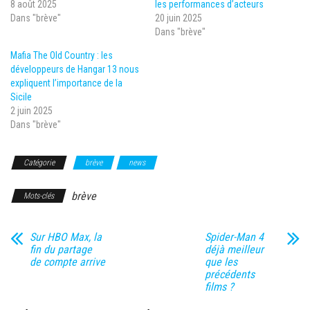
8 août 2025
les performances d’acteurs
Dans "brève"
20 juin 2025
Dans "brève"
Mafia The Old Country : les
développeurs de Hangar 13 nous
expliquent l’importance de la
Sicile
2 juin 2025
Dans "brève"
Catégorie
brève
news
brève
Mots-clés
Sur HBO Max, la
Spider-Man 4
fin du partage
déjà meilleur
de compte arrive
que les
précédents
films ?