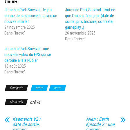
Similaire
Jurassic Park Survival : le jeu
Jurassic Park Survival : tout ce
donne de ses nouvelles avec un
que l’on sait à ce jour (date de
nouveau trailer
sortie, prix, histoire, contexte,
24 novembre 2025
gameplay…)
Dans "brève"
26 novembre 2025
Dans "brève"
Jurassic Park Survival : une
nouvelle vidéo du FPS qui se
déroule à Isla Nublar
16 août 2025
Dans "brève"
Catégorie
brève
news
brève
Mots-clés
Kaamelott V2 :
Alien : Earth
date de sortie,
épisode 2 : une
casting,
énorme