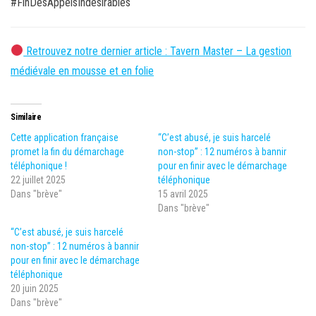
#FinDesAppelsIndésirables
Retrouvez notre dernier article : Tavern Master – La gestion
médiévale en mousse et en folie
Similaire
Cette application française
“C’est abusé, je suis harcelé
promet la fin du démarchage
non-stop” : 12 numéros à bannir
téléphonique !
pour en finir avec le démarchage
22 juillet 2025
téléphonique
Dans "brève"
15 avril 2025
Dans "brève"
“C’est abusé, je suis harcelé
non-stop” : 12 numéros à bannir
pour en finir avec le démarchage
téléphonique
20 juin 2025
Dans "brève"