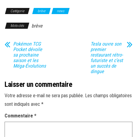
Catégorie
brève
news
brève
Mots-clés
Pokémon TCG
Tesla ouvre son
Pocket dévoile
premier
sa prochaine
restaurant rétro-
saison et les
futuriste et c’est
Méga-Évolutions
un succès de
dingue
Laisser un commentaire
Votre adresse e-mail ne sera pas publiée.
Les champs obligatoires
sont indiqués avec
*
Commentaire
*