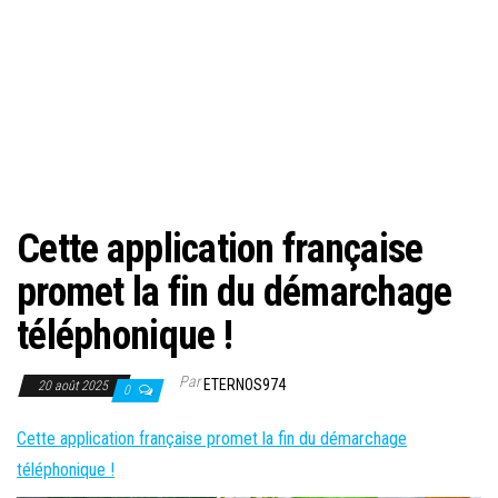
Cette application française
promet la fin du démarchage
téléphonique !
Par
ETERNOS974
20 août 2025
0
Cette application française promet la fin du démarchage
téléphonique !