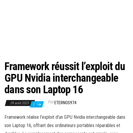
Framework réussit l’exploit du
GPU Nvidia interchangeable
dans son Laptop 16
Par
ETERNOS974
29 août 2025
0
Framework réalise l’exploit d’un GPU Nvidia interchangeable dans
son Laptop 16, offrant des ordinateurs portables réparables et