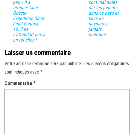
pas » Il a
sont mal notés
terminé Clair
par les joueurs
Obscur
dans ce pays et
Expedition 33 et
vous ne
Final Fantasy
devinerez
16. Il ne
jamais
s’attendait pas à
pourquoi…
un tel choc !
Laisser un commentaire
Votre adresse e-mail ne sera pas publiée.
Les champs obligatoires
sont indiqués avec
*
Commentaire
*