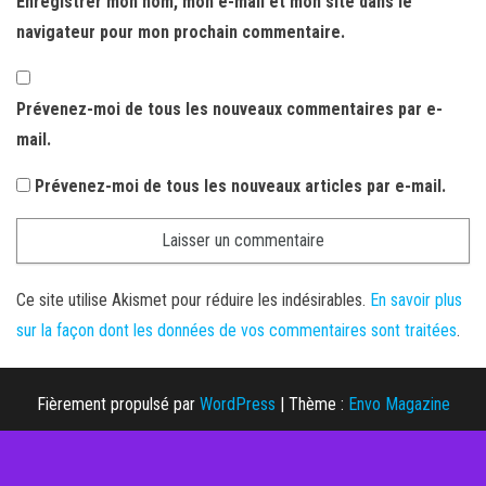
Enregistrer mon nom, mon e-mail et mon site dans le
navigateur pour mon prochain commentaire.
Prévenez-moi de tous les nouveaux commentaires par e-
mail.
Prévenez-moi de tous les nouveaux articles par e-mail.
Ce site utilise Akismet pour réduire les indésirables.
En savoir plus
sur la façon dont les données de vos commentaires sont traitées
.
Fièrement propulsé par
WordPress
|
Thème :
Envo Magazine