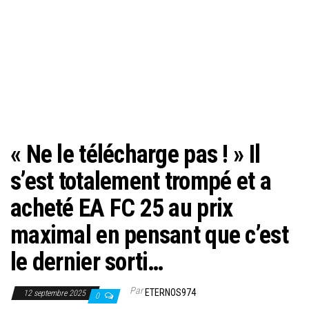
« Ne le télécharge pas ! » Il
s’est totalement trompé et a
acheté EA FC 25 au prix
maximal en pensant que c’est
le dernier sorti…
Par
ETERNOS974
12 septembre 2025
0