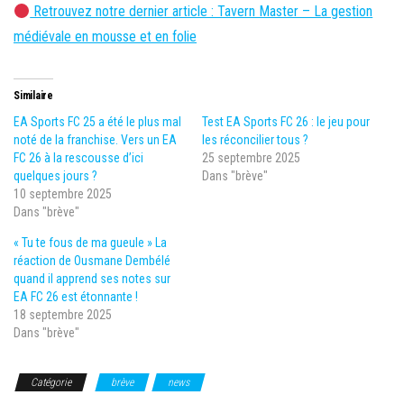
Retrouvez notre dernier article : Tavern Master – La gestion
médiévale en mousse et en folie
Similaire
EA Sports FC 25 a été le plus mal
Test EA Sports FC 26 : le jeu pour
noté de la franchise. Vers un EA
les réconcilier tous ?
FC 26 à la rescousse d’ici
25 septembre 2025
quelques jours ?
Dans "brève"
10 septembre 2025
Dans "brève"
« Tu te fous de ma gueule » La
réaction de Ousmane Dembélé
quand il apprend ses notes sur
EA FC 26 est étonnante !
18 septembre 2025
Dans "brève"
Catégorie
brève
news