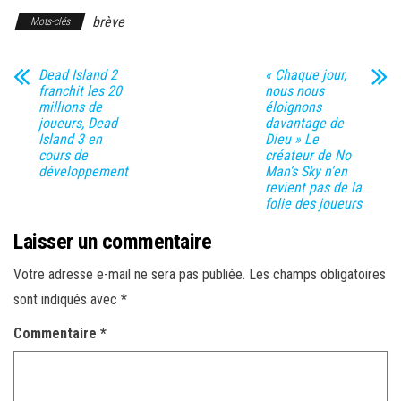
brève
Mots-clés
Dead Island 2
« Chaque jour,
franchit les 20
nous nous
millions de
éloignons
joueurs, Dead
davantage de
Island 3 en
Dieu » Le
cours de
créateur de No
développement
Man’s Sky n’en
revient pas de la
folie des joueurs
Laisser un commentaire
Votre adresse e-mail ne sera pas publiée.
Les champs obligatoires
sont indiqués avec
*
Commentaire
*