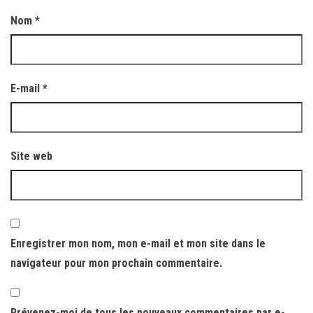
Nom
*
E-mail
*
Site web
Enregistrer mon nom, mon e-mail et mon site dans le
navigateur pour mon prochain commentaire.
Prévenez-moi de tous les nouveaux commentaires par e-