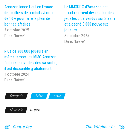
Amazon lance Haul en France :
Le MMORPG d’Amazon est
des milliers de produits à moins
soudainement devenu l’un des
de 10 € pour faire le plein de
jeux les plus vendus sur Steam
bonnes affaires
et a gagné 5 000 nouveaux
3 octobre 2025
joueurs
Dans "brève"
3 octobre 2025
Dans "brève"
Plus de 300.000 joueurs en
même temps : ce MMO Amazon
fait des merveilles dès sa sortie,
il est disponible gratuitement
4 octobre 2024
Dans "brève"
Catégorie
brève
news
brève
Mots-clés
Contre les
The Witcher : la