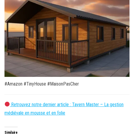
#Amazon #TinyHouse #MaisonPasCher
Retrouvez notre dernier article : Tavern Master – La gestion
médiévale en mousse et en folie
Similaire