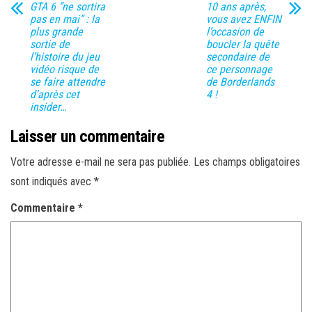
GTA 6 “ne sortira
10 ans après,
pas en mai” : la
vous avez ENFIN
plus grande
l’occasion de
sortie de
boucler la quête
l’histoire du jeu
secondaire de
vidéo risque de
ce personnage
se faire attendre
de Borderlands
d’après cet
4 !
insider…
Laisser un commentaire
Votre adresse e-mail ne sera pas publiée.
Les champs obligatoires
sont indiqués avec
*
Commentaire
*