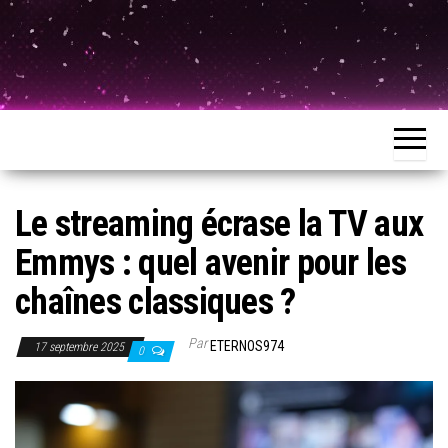
Le streaming écrase la TV aux
Emmys : quel avenir pour les
chaînes classiques ?
Par
ETERNOS974
17 septembre 2025
0