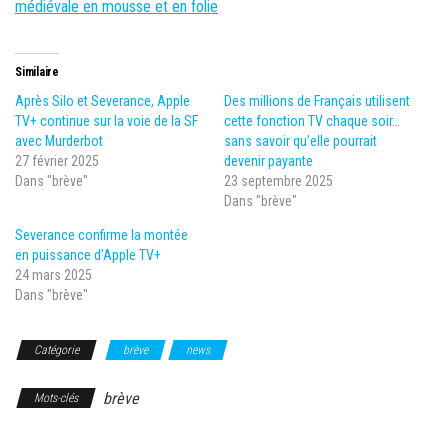
médiévale en mousse et en folie
Similaire
Après Silo et Severance, Apple
Des millions de Français utilisent
TV+ continue sur la voie de la SF
cette fonction TV chaque soir…
avec Murderbot
sans savoir qu’elle pourrait
27 février 2025
devenir payante
Dans "brève"
23 septembre 2025
Dans "brève"
Severance confirme la montée
en puissance d’Apple TV+
24 mars 2025
Dans "brève"
Catégorie
brève
news
brève
Mots-clés