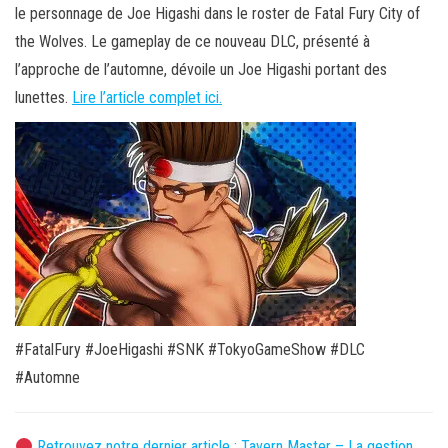
le personnage de Joe Higashi dans le roster de Fatal Fury City of
the Wolves. Le gameplay de ce nouveau DLC, présenté à
l’approche de l’automne, dévoile un Joe Higashi portant des
lunettes.
Lire l’article complet ici.
#FatalFury #JoeHigashi #SNK #TokyoGameShow #DLC
#Automne
Retrouvez notre dernier article : Tavern Master – La gestion