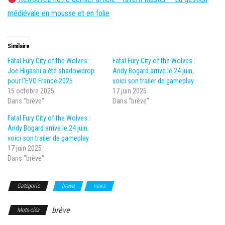
médiévale en mousse et en folie
Similaire
Fatal Fury City of the Wolves :
Fatal Fury City of the Wolves :
Joe Higashi a été shadowdrop
Andy Bogard arrive le 24 juin,
pour l’EVO France 2025
voici son trailer de gameplay
15 octobre 2025
17 juin 2025
Dans "brève"
Dans "brève"
Fatal Fury City of the Wolves :
Andy Bogard arrive le 24 juin,
voici son trailer de gameplay
17 juin 2025
Dans "brève"
Catégorie
brève
news
brève
Mots-clés