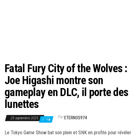
Fatal Fury City of the Wolves :
Joe Higashi montre son
gameplay en DLC, il porte des
lunettes
Par
ETERNOS974
25 septembre 2025
0
Le Tokyo Game Show bat son plein et SNK en profite pour révéler