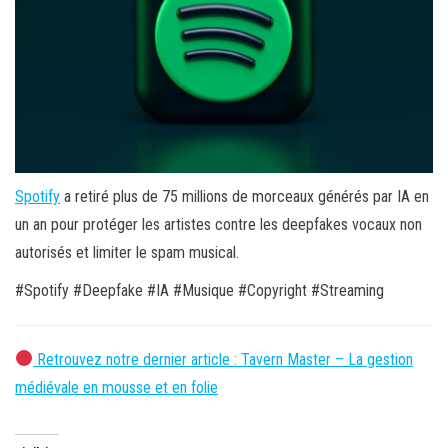
Spotify
a retiré plus de 75 millions de morceaux générés par IA en
un an pour protéger les artistes contre les deepfakes vocaux non
autorisés et limiter le spam musical.
#Spotify #Deepfake #IA #Musique #Copyright #Streaming
Retrouvez notre dernier article : Tavern Master – La gestion
médiévale en mousse et en folie