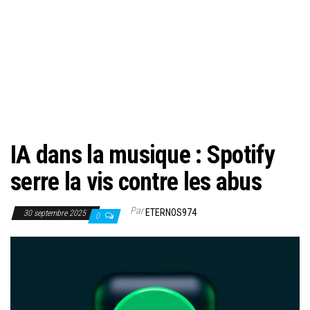
IA dans la musique : Spotify
serre la vis contre les abus
Par
ETERNOS974
30 septembre 2025
0