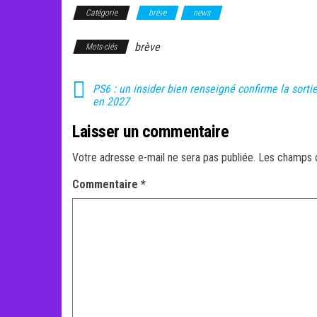
Catégorie
brève
news
brève
Mots-clés
PS6 : un insider bien renseigné confirme la sorti
en 2027
Laisser un commentaire
Votre adresse e-mail ne sera pas publiée.
Les champs o
Commentaire
*