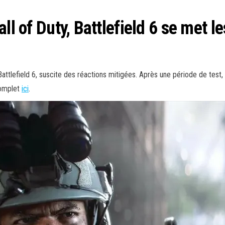
ll of Duty, Battlefield 6 se met le
 Battlefield 6, suscite des réactions mitigées. Après une période de tes
 complet
ici
.