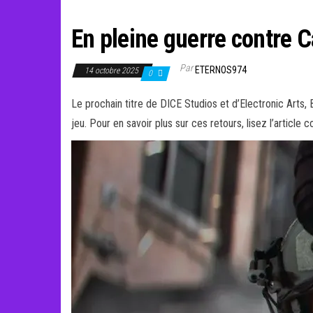
En pleine guerre contre Ca
Par
ETERNOS974
14 octobre 2025
0
Le prochain titre de DICE Studios et d’Electronic Arts,
jeu. Pour en savoir plus sur ces retours, lisez l’article