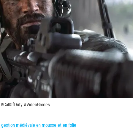
t #CallOfDuty #VideoGames
a gestion médiévale en mousse et en folie