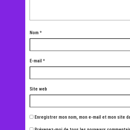
Nom
*
E-mail
*
Site web
Enregistrer mon nom, mon e-mail et mon site d
Prévenez-moi de tous les nouveaux commentair