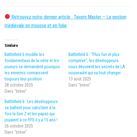
Retrouvez notre dernier article : Tavern Master – La gestion
médiévale en mousse et en folie
Similaire
Battlefield 6 modifie les
Battlefield 6 : “Plus fun et plus
fondamentaux de la série et les
complexe”, les développeurs
joueurs se demandent pourquoi
nous dévoilent les secrets de LA
les ennemis connaissent
nouveauté qui va tout changer
toujours leur position
13 août 2025
28 octobre 2025
Dans "brève"
Dans "brève"
Battlefield 6 : Les développeurs
se battent pour satisfaire à la
fois la Gen Z et les papas qui
jouaient à ce FPS il y a 15 ans !
26 octobre 2025
Dans "brève"