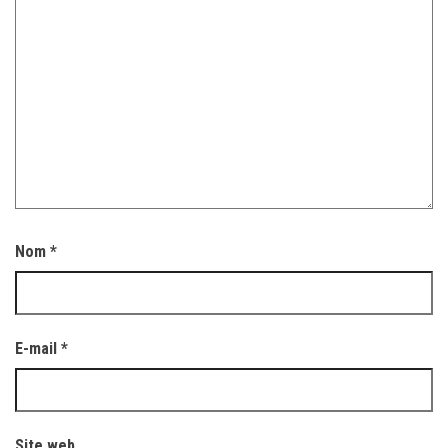
Nom
*
E-mail
*
Site web