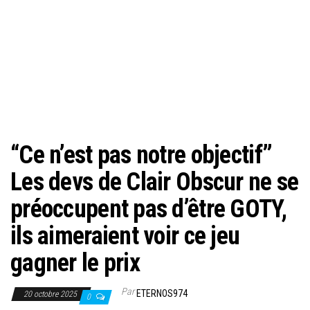
“Ce n’est pas notre objectif”
Les devs de Clair Obscur ne se
préoccupent pas d’être GOTY,
ils aimeraient voir ce jeu
gagner le prix
Par
ETERNOS974
20 octobre 2025
0