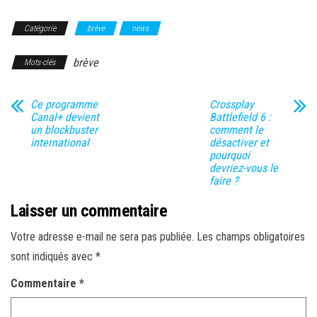
Catégorie
brève
news
brève
Mots-clés
Ce programme
Crossplay
Canal+ devient
Battlefield 6 :
un blockbuster
comment le
international
désactiver et
pourquoi
devriez-vous le
faire ?
Laisser un commentaire
Votre adresse e-mail ne sera pas publiée.
Les champs obligatoires
sont indiqués avec
*
Commentaire
*