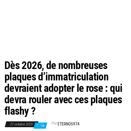
Dès 2026, de nombreuses
plaques d’immatriculation
devraient adopter le rose : qui
devra rouler avec ces plaques
flashy ?
Par
ETERNOS974
21 octobre 2025
0