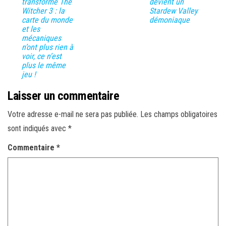
transformé The
devient un
Witcher 3 : la
Stardew Valley
carte du monde
démoniaque
et les
mécaniques
n’ont plus rien à
voir, ce n’est
plus le même
jeu !
Laisser un commentaire
Votre adresse e-mail ne sera pas publiée.
Les champs obligatoires
sont indiqués avec
*
Commentaire
*