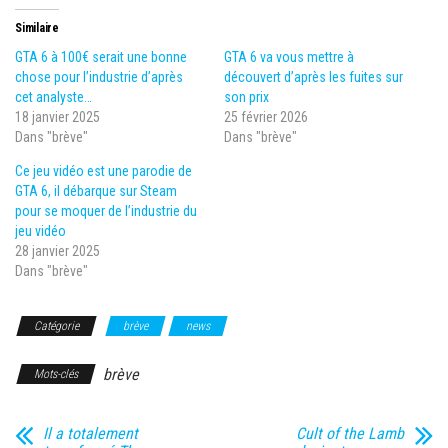
Similaire
GTA 6 à 100€ serait une bonne
GTA 6 va vous mettre à
chose pour l’industrie d’après
découvert d’après les fuites sur
cet analyste…
son prix
18 janvier 2025
25 février 2026
Dans "brève"
Dans "brève"
Ce jeu vidéo est une parodie de
GTA 6, il débarque sur Steam
pour se moquer de l’industrie du
jeu vidéo
28 janvier 2025
Dans "brève"
Catégorie
brève
news
brève
Mots-clés
Il a totalement
Cult of the Lamb