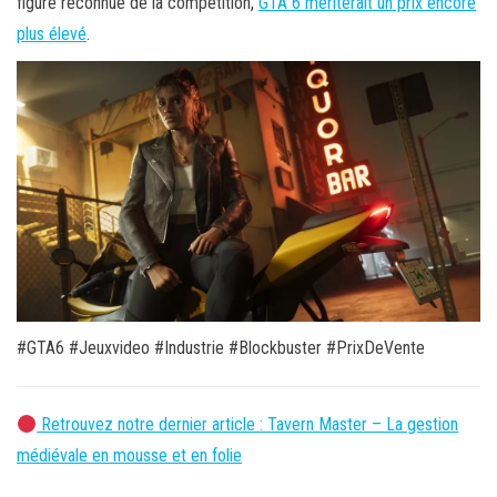
figure reconnue de la compétition,
GTA 6 mériterait un prix encore
plus élevé
.
#GTA6 #Jeuxvideo #Industrie #Blockbuster #PrixDeVente
Retrouvez notre dernier article : Tavern Master – La gestion
médiévale en mousse et en folie