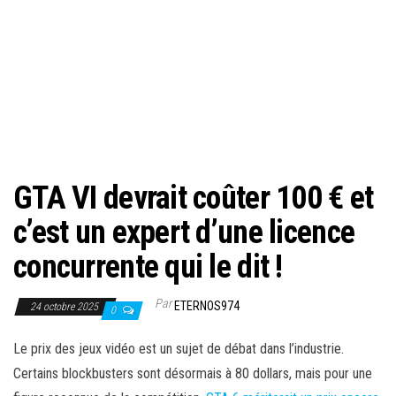
GTA VI devrait coûter 100 € et
c’est un expert d’une licence
concurrente qui le dit !
Par
ETERNOS974
24 octobre 2025
0
Le prix des jeux vidéo est un sujet de débat dans l’industrie.
Certains blockbusters sont désormais à 80 dollars, mais pour une