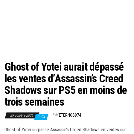
Ghost of Yotei aurait dépassé
les ventes d’Assassin’s Creed
Shadows sur PS5 en moins de
trois semaines
Par
ETERNOS974
29 octobre 2025
0
Ghost of Yotei surpasse Assassin’s Creed Shadows en ventes sur