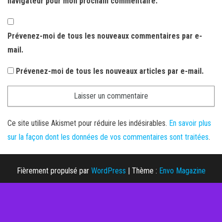
navigateur pour mon prochain commentaire.
Prévenez-moi de tous les nouveaux commentaires par e-
mail.
Prévenez-moi de tous les nouveaux articles par e-mail.
Ce site utilise Akismet pour réduire les indésirables.
En savoir plus
sur la façon dont les données de vos commentaires sont traitées
.
Fièrement propulsé par
WordPress
|
Thème :
Envo Magazine