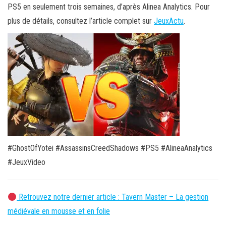
PS5 en seulement trois semaines, d’après Alinea Analytics. Pour
plus de détails, consultez l’article complet sur
JeuxActu
.
#GhostOfYotei #AssassinsCreedShadows #PS5 #AlineaAnalytics
#JeuxVideo
Retrouvez notre dernier article : Tavern Master – La gestion
médiévale en mousse et en folie