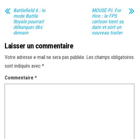
Battlefield 6 : le
MOUSE P.I. For
mode Battle
Hire : le FPS
Royale pourrait
cartoon tient sa
débarquer dès
date et sort un
demain
nouveau trailer
Laisser un commentaire
Votre adresse e-mail ne sera pas publiée.
Les champs obligatoires
sont indiqués avec
*
Commentaire
*