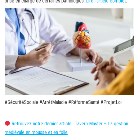
prise en charge de certaines pathologies.
Lire l’article complet
.
#SécuritéSociale #ArrêtMaladie #RéformeSanté #ProjetLoi
Retrouvez notre dernier article : Tavern Master – La gestion
médiévale en mousse et en folie