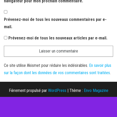
navigateur pour mon prochain commentaire.
Prévenez-moi de tous les nouveaux commentaires par e-
mail.
Prévenez-moi de tous les nouveaux articles par e-mail.
Ce site utilise Akismet pour réduire les indésirables.
En savoir plus
sur la façon dont les données de vos commentaires sont traitées
.
Fièrement propulsé par
WordPress
|
Thème :
Envo Magazine