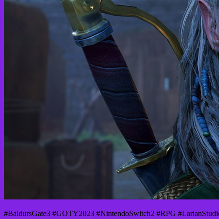
#BaldursGate3 #GOTY2023 #NintendoSwitch2 #RPG #LarianStudi