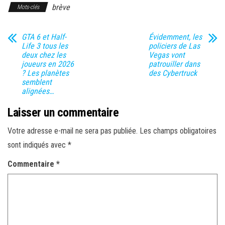
brève
Mots-clés
GTA 6 et Half-
Évidemment, les
Life 3 tous les
policiers de Las
deux chez les
Vegas vont
joueurs en 2026
patrouiller dans
? Les planètes
des Cybertruck
semblent
alignées…
Laisser un commentaire
Votre adresse e-mail ne sera pas publiée.
Les champs obligatoires
sont indiqués avec
*
Commentaire
*