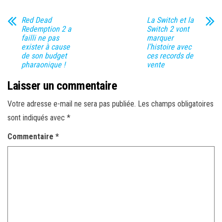
Red Dead
La Switch et la
Redemption 2 a
Switch 2 vont
failli ne pas
marquer
exister à cause
l’histoire avec
de son budget
ces records de
pharaonique !
vente
Laisser un commentaire
Votre adresse e-mail ne sera pas publiée.
Les champs obligatoires
sont indiqués avec
*
Commentaire
*