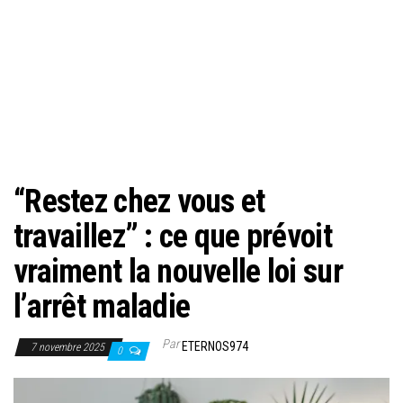
“Restez chez vous et
travaillez” : ce que prévoit
vraiment la nouvelle loi sur
l’arrêt maladie
Par
ETERNOS974
7 novembre 2025
0