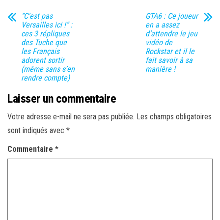
“C’est pas
GTA6 : Ce joueur
Versailles ici !” :
en a assez
ces 3 répliques
d’attendre le jeu
des Tuche que
vidéo de
les Français
Rockstar et il le
adorent sortir
fait savoir à sa
(même sans s’en
manière !
rendre compte)
Laisser un commentaire
Votre adresse e-mail ne sera pas publiée.
Les champs obligatoires
sont indiqués avec
*
Commentaire
*