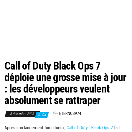
Call of Duty Black Ops 7
déploie une grosse mise à jour
: les développeurs veulent
absolument se rattraper
Par
ETERNOS974
3 décembre 2025
0
Après son lancement tumultueux,
Call of Duty : Black Ops 7
fait