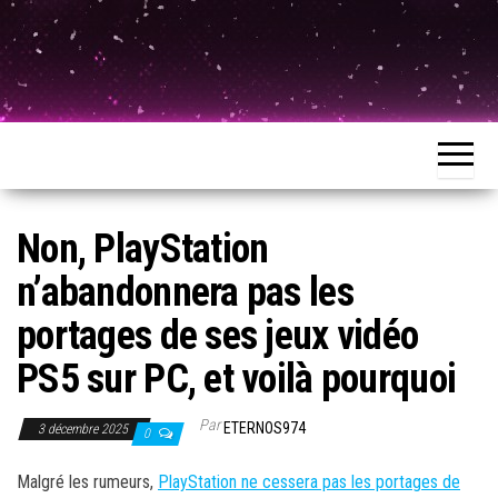
Non, PlayStation
n’abandonnera pas les
portages de ses jeux vidéo
PS5 sur PC, et voilà pourquoi
Par
ETERNOS974
3 décembre 2025
0
Malgré les rumeurs,
PlayStation ne cessera pas les portages de