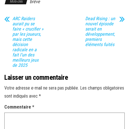
brève
Mots-clés
ARC Raiders
Dead Rising : un
aurait pu se
nouvel épisode
faire « crucifier »
serait en
par les joueurs,
développement,
mais cette
premiers
décision
éléments fuités
radicale en a
fait l’un des
meilleurs jeux
de 2025
Laisser un commentaire
Votre adresse e-mail ne sera pas publiée.
Les champs obligatoires
sont indiqués avec
*
Commentaire
*