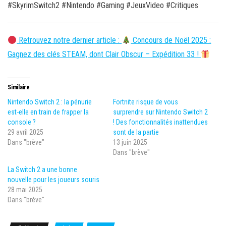
#SkyrimSwitch2 #Nintendo #Gaming #JeuxVideo #Critiques
Retrouvez notre dernier article :
Concours de Noël 2025 :
Gagnez des clés STEAM, dont Clair Obscur – Expédition 33 !
Similaire
Nintendo Switch 2 : la pénurie
Fortnite risque de vous
est-elle en train de frapper la
surprendre sur Nintendo Switch 2
console ?
! Des fonctionnalités inattendues
29 avril 2025
sont de la partie
Dans "brève"
13 juin 2025
Dans "brève"
La Switch 2 a une bonne
nouvelle pour les joueurs souris
28 mai 2025
Dans "brève"