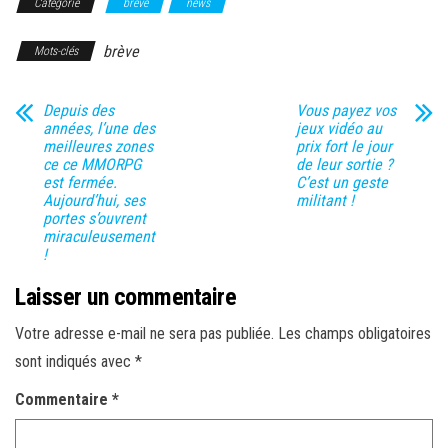
Catégorie
brève
news
brève
Mots-clés
Depuis des
Vous payez vos
années, l’une des
jeux vidéo au
meilleures zones
prix fort le jour
ce ce MMORPG
de leur sortie ?
est fermée.
C’est un geste
Aujourd’hui, ses
militant !
portes s’ouvrent
miraculeusement
!
Laisser un commentaire
Votre adresse e-mail ne sera pas publiée.
Les champs obligatoires
sont indiqués avec
*
Commentaire
*