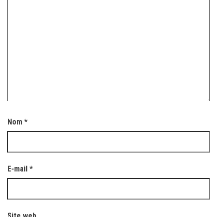
Nom
*
E-mail
*
Site web