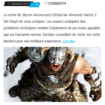
Par
ETERNOS974
17 décembre 2025
0
La sortie de
Skyrim Anniversary Edition
sur
Nintendo Switch 2
fait l’objet de vives critiques. Les joueurs soulignent des
problèmes techniques rendant l’expérience de jeu moins agréable
que sur l’ancienne version. Certains conseillent de rester sur cette
dernière pour une meilleure expérience.
Lire plus