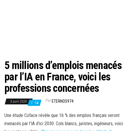
5 millions d’emplois menacés
par l’IA en France, voici les
professions concernées
Par
ETERNOS974
3 avril 2026
0
Une étude Coface révèle que 16 % des emplois français seront
menacés par l’IA d’ici 2030. Cols blancs, juristes, ingénieurs, voici