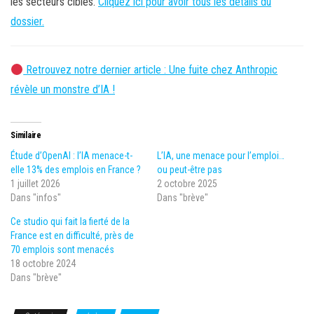
les secteurs ciblés.
Cliquez ici pour avoir tous les détails du
dossier.
Retrouvez notre dernier article : Une fuite chez Anthropic
révèle un monstre d’IA !
Similaire
Étude d’OpenAI : l’IA menace-t-
L’IA, une menace pour l’emploi…
elle 13% des emplois en France ?
ou peut-être pas
1 juillet 2026
2 octobre 2025
Dans "infos"
Dans "brève"
Ce studio qui fait la fierté de la
France est en difficulté, près de
70 emplois sont menacés
18 octobre 2024
Dans "brève"