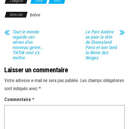
Catégorie
brève
news
brève
Mots-clés
Tout le monde
Le Parc Astérix
regarde ces
se paie la tête
séries d’un
de Disneyland
nouveau genre…
Paris et son land
TikTok veut s’y
la Reine des
mettre
Neiges
Laisser un commentaire
Votre adresse e-mail ne sera pas publiée.
Les champs obligatoires
sont indiqués avec
*
Commentaire
*