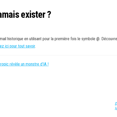
jamais exister ?
il historique en utilisant pour la première fois le symbole @. Découvre
ez ici pour tout savoir
.
hropic révèle un monstre d’IA !
D
l