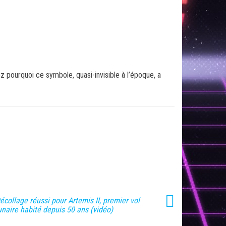
z pourquoi ce symbole, quasi-invisible à l’époque, a
écollage réussi pour Artemis II, premier vol
unaire habité depuis 50 ans (vidéo)