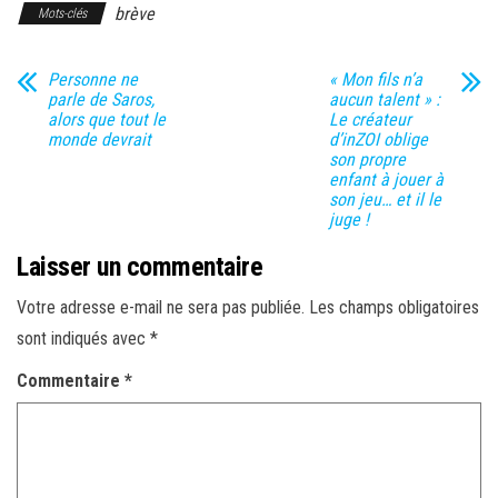
brève
Mots-clés
Personne ne
« Mon fils n’a
parle de Saros,
aucun talent » :
alors que tout le
Le créateur
monde devrait
d’inZOI oblige
son propre
enfant à jouer à
son jeu… et il le
juge !
Laisser un commentaire
Votre adresse e-mail ne sera pas publiée.
Les champs obligatoires
sont indiqués avec
*
Commentaire
*