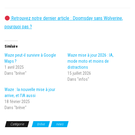
Retrouvez notre dernier article : Doomsday sans Wolverine,
pourquoi pas ?
Similaire
Waze peut-il survivre à Google
Waze mise à jour 2026 : IA,
Maps ?
mode moto et moins de
1 avril 2025
distractions
Dans "brève"
15 juillet 2026
Dans "infos"
Waze : la nouvelle mise à jour
arrive, et l’IA aussi
18 février 2025
Dans "brève"
Catégorie
brève
news