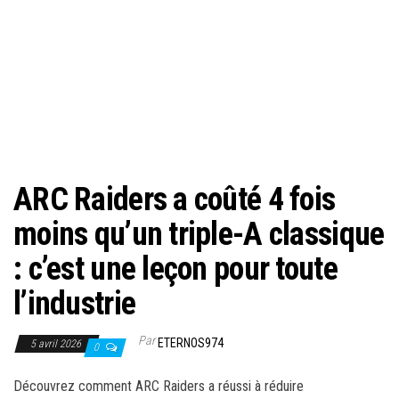
ARC Raiders a coûté 4 fois
moins qu’un triple-A classique
: c’est une leçon pour toute
l’industrie
Par
ETERNOS974
5 avril 2026
0
Découvrez comment ARC Raiders a réussi à réduire