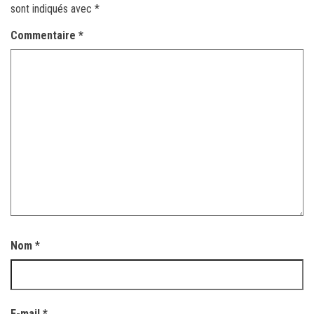
sont indiqués avec
*
Commentaire
*
Nom
*
E-mail
*