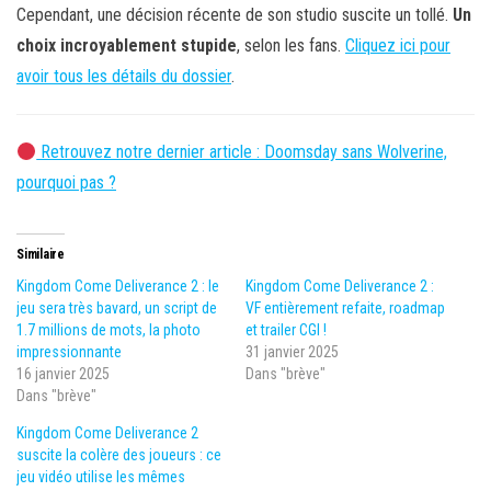
Cependant, une décision récente de son studio suscite un tollé.
Un
choix incroyablement stupide
, selon les fans.
Cliquez ici pour
avoir tous les détails du dossier
.
Retrouvez notre dernier article : Doomsday sans Wolverine,
pourquoi pas ?
Similaire
Kingdom Come Deliverance 2 : le
Kingdom Come Deliverance 2 :
jeu sera très bavard, un script de
VF entièrement refaite, roadmap
1.7 millions de mots, la photo
et trailer CGI !
impressionnante
31 janvier 2025
16 janvier 2025
Dans "brève"
Dans "brève"
Kingdom Come Deliverance 2
suscite la colère des joueurs : ce
jeu vidéo utilise les mêmes