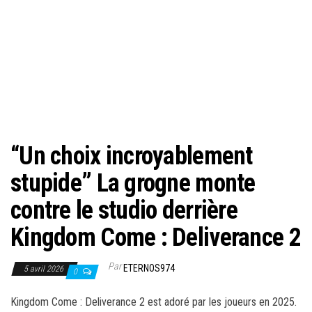
“Un choix incroyablement
stupide” La grogne monte
contre le studio derrière
Kingdom Come : Deliverance 2
Par
ETERNOS974
5 avril 2026
0
Kingdom Come : Deliverance 2 est adoré par les joueurs en 2025.