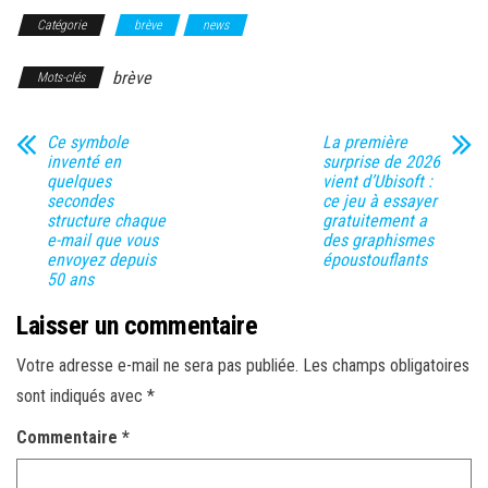
Catégorie
brève
news
brève
Mots-clés
Ce symbole
La première
inventé en
surprise de 2026
quelques
vient d’Ubisoft :
secondes
ce jeu à essayer
structure chaque
gratuitement a
e-mail que vous
des graphismes
envoyez depuis
époustouflants
50 ans
Laisser un commentaire
Votre adresse e-mail ne sera pas publiée.
Les champs obligatoires
sont indiqués avec
*
Commentaire
*