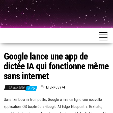
Google lance une app de
dictée IA qui fonctionne même
sans internet
Par
ETERNOS974
13 avril 2026
0
Sans tambour ni trompette, Google a mis en ligne une nouvelle
application iOS baptisée « Google AI Edge Eloquent ». Gratuite,