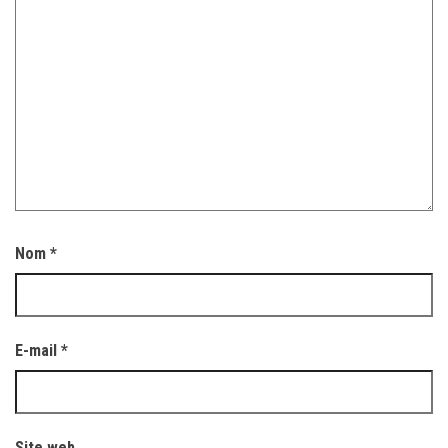
Nom
*
E-mail
*
Site web