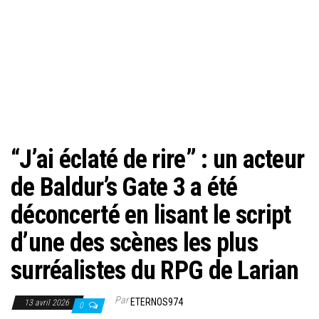
“J’ai éclaté de rire” : un acteur
de Baldur’s Gate 3 a été
déconcerté en lisant le script
d’une des scènes les plus
surréalistes du RPG de Larian
Par
ETERNOS974
13 avril 2026
0