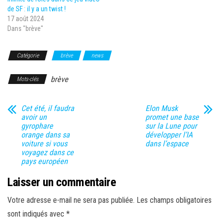
de SF : il y a un twist !
17 août 2024
Dans "brève"
Catégorie
brève
news
brève
Mots-clés
Cet été, il faudra
Elon Musk
avoir un
promet une base
gyrophare
sur la Lune pour
orange dans sa
développer l’IA
voiture si vous
dans l’espace
voyagez dans ce
pays européen
Laisser un commentaire
Votre adresse e-mail ne sera pas publiée.
Les champs obligatoires
sont indiqués avec
*