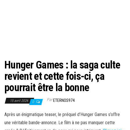
Hunger Games : la saga culte
revient et cette fois-ci, ça
pourrait être la bonne
Par
ETERNOS974
15 avril 2026
0
Après un énigmatique teaser, le préquel d’Hunger Games s’offre
une véritable bande-annonce. Le film à ne pas manquer cette