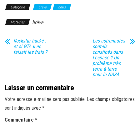
Catégorie
brève
news
brève
Mots-clés
Rockstar hacké :
Les astronautes
et si GTA 6 en
sont-ils
faisait les frais ?
constipés dans
l’espace ? Un
problème très
terre-à-terre
pour la NASA
Laisser un commentaire
Votre adresse e-mail ne sera pas publiée.
Les champs obligatoires
sont indiqués avec
*
Commentaire
*