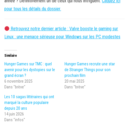
année ? Définitivement un de ceux qui nous intriguent.
Cliquez ici
pour tous les détails du dossier.
Retrouvez notre dernier article : Valve booste le gaming sur
Linux : une menace sérieuse pour Windows sur les PC modestes
Similaire
Hunger Games sur TMC : quel
Hunger Games recrute une star
avenir pour les dystopies sur le
de Stranger Things pour son
grand écran ?
prochain film
6 novembre 2025
20 mai 2025
Dans "brève"
Dans "brève"
Les 10 sagas littéraires qui ont
marqué la culture populaire
depuis 20 ans
14 juin 2026
Dans "infos"