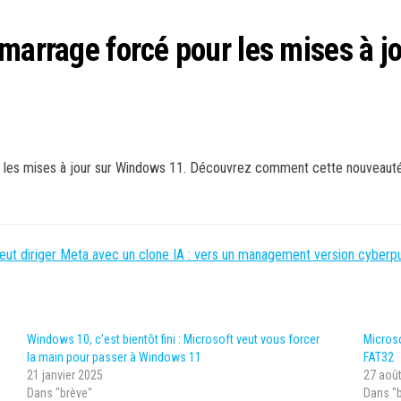
marrage forcé pour les mises à jo
r les mises à jour sur Windows 11. Découvrez comment cette nouveauté
veut diriger Meta avec un clone IA : vers un management version cyberp
Windows 10, c’est bientôt fini : Microsoft veut vous forcer
Microso
la main pour passer à Windows 11
FAT32
21 janvier 2025
27 aoû
Dans "brève"
Dans "