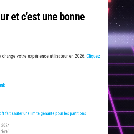
ur et c’est une bonne
 change votre expérience utilisateur en 2026.
Cliquez
unk
ft fait sauter une limite gênante pour les partitions
t 2024
brève"