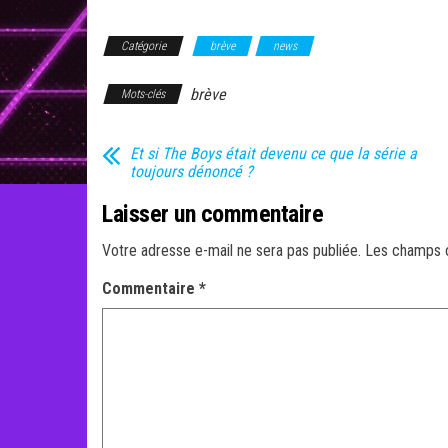
Catégorie
brève
news
brève
Mots-clés
Et si The Boys était devenu ce que la série a
toujours dénoncé ?
Laisser un commentaire
Votre adresse e-mail ne sera pas publiée.
Les champs o
Commentaire
*