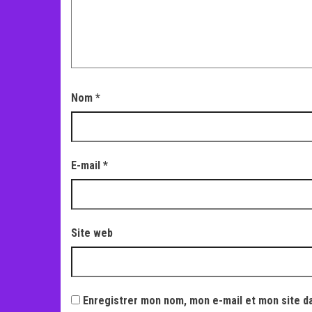
Nom
*
E-mail
*
Site web
Enregistrer mon nom, mon e-mail et mon site d