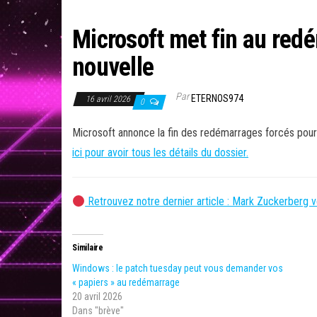
Microsoft met fin au redé
nouvelle
Par
ETERNOS974
16 avril 2026
0
Microsoft annonce la fin des redémarrages forcés pou
ici pour avoir tous les détails du dossier.
Retrouvez notre dernier article : Mark Zuckerberg 
Similaire
Windows : le patch tuesday peut vous demander vos
« papiers » au redémarrage
20 avril 2026
Dans "brève"