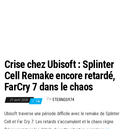
Crise chez Ubisoft : Splinter
Cell Remake encore retardé,
FarCry 7 dans le chaos
Par
ETERNOS974
21 avril 2026
0
Ubisoft traverse une période difficile avec le remake de Splinter
Cell et Far Cry 7. Les retards s’accumulent et le chaos règne.