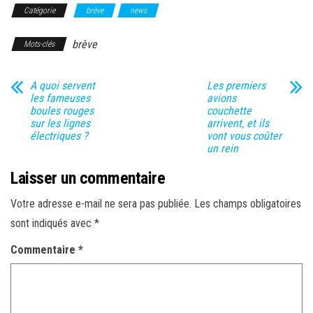
Catégorie
brève
news
brève
Mots-clés
A quoi servent
Les premiers
les fameuses
avions
boules rouges
couchette
sur les lignes
arrivent, et ils
électriques ?
vont vous coûter
un rein
Laisser un commentaire
Votre adresse e-mail ne sera pas publiée.
Les champs obligatoires
sont indiqués avec
*
Commentaire
*