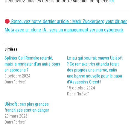
Découvrez tous les détails de cette situation complexe
ici
.
Retrouvez notre dernier article : Mark Zuckerberg veut diriger
Meta avec un clone IA : vers un management version cyberpunk
Similaire
Splinter Cell Remake retardé,
Le jeu qui pourrait sauver Ubisoft
mais le remaster d’un autre opus
? Ce remake très attendu ferait
en approche ?
des progrès une interne, enfin
3 octobre 2024
une bonne nouvelle pour le papa
Dans "brève"
d’Assassin’s Creed !
15 octobre 2024
Dans "brève"
Ubisoft : ses plus grandes
franchises sont en danger
29 mars 2026
Dans "brève"