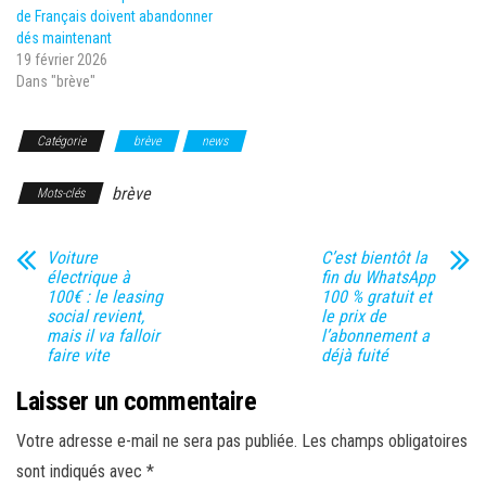
de Français doivent abandonner
dés maintenant
19 février 2026
Dans "brève"
Catégorie
brève
news
brève
Mots-clés
Voiture
C’est bientôt la
électrique à
fin du WhatsApp
100€ : le leasing
100 % gratuit et
social revient,
le prix de
mais il va falloir
l’abonnement a
faire vite
déjà fuité
Laisser un commentaire
Votre adresse e-mail ne sera pas publiée.
Les champs obligatoires
sont indiqués avec
*