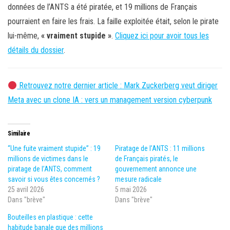
données de l’ANTS a été piratée, et 19 millions de Français
pourraient en faire les frais. La faille exploitée était, selon le pirate
lui-même,
« vraiment stupide »
.
Cliquez ici pour avoir tous les
détails du dossier
.
Retrouvez notre dernier article : Mark Zuckerberg veut diriger
Meta avec un clone IA : vers un management version cyberpunk
Similaire
“Une fuite vraiment stupide” : 19
Piratage de l’ANTS : 11 millions
millions de victimes dans le
de Français piratés, le
piratage de l’ANTS, comment
gouvernement annonce une
savoir si vous êtes concernés ?
mesure radicale
25 avril 2026
5 mai 2026
Dans "brève"
Dans "brève"
Bouteilles en plastique : cette
habitude banale que des millions