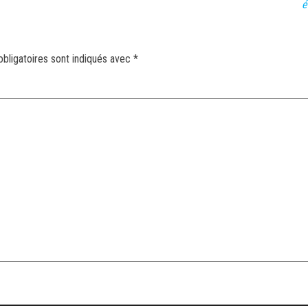
é
bligatoires sont indiqués avec
*