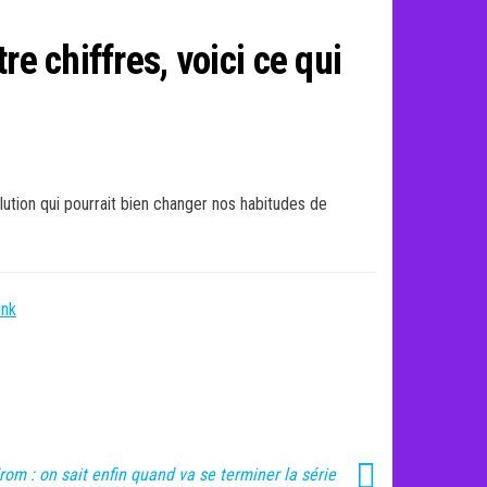
e chiffres, voici ce qui
lution qui pourrait bien changer nos habitudes de
unk
rom : on sait enfin quand va se terminer la série