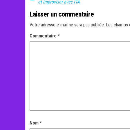
et improviser avec l’IA
Laisser un commentaire
Votre adresse e-mail ne sera pas publiée.
Les champs o
Commentaire
*
Nom
*