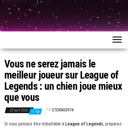
Vous ne serez jamais le
meilleur joueur sur League of
Legends : un chien joue mieux
que vous
Par
ETERNOS974
22 avril 2026
0
Si vous pensiez être imbattable à
League of Legends
, préparez-