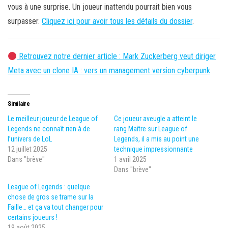
vous à une surprise. Un joueur inattendu pourrait bien vous
surpasser.
Cliquez ici pour avoir tous les détails du dossier
.
Retrouvez notre dernier article : Mark Zuckerberg veut diriger
Meta avec un clone IA : vers un management version cyberpunk
Similaire
Le meilleur joueur de League of
Ce joueur aveugle a atteint le
Legends ne connaît rien à de
rang Maître sur League of
l’univers de LoL
Legends, il a mis au point une
12 juillet 2025
technique impressionnante
Dans "brève"
1 avril 2025
Dans "brève"
League of Legends : quelque
chose de gros se trame sur la
Faille… et ça va tout changer pour
certains joueurs !
19 août 2025