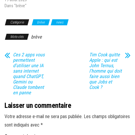
Dans "brève"
Catégorie
brève
news
brève
Mots-clés
Ces 2 apps vous
Tim Cook quitte
permettent
Apple : qui est
d’utiliser une IA
John Ternus,
sans internet
l’homme qui doit
quand ChatGPT,
faire aussi bien
Gemini ou
que Jobs et
Claude tombent
Cook ?
en panne
Laisser un commentaire
Votre adresse e-mail ne sera pas publiée.
Les champs obligatoires
sont indiqués avec
*