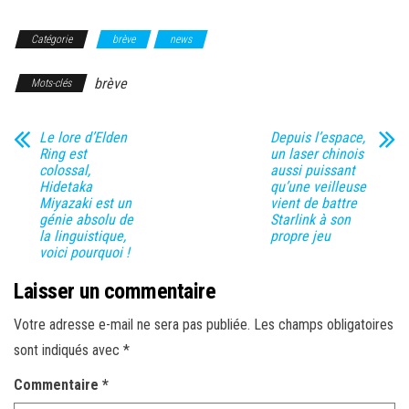
Catégorie
brève
news
brève
Mots-clés
Le lore d’Elden
Depuis l’espace,
Ring est
un laser chinois
colossal,
aussi puissant
Hidetaka
qu’une veilleuse
Miyazaki est un
vient de battre
génie absolu de
Starlink à son
la linguistique,
propre jeu
voici pourquoi !
Laisser un commentaire
Votre adresse e-mail ne sera pas publiée.
Les champs obligatoires
sont indiqués avec
*
Commentaire
*