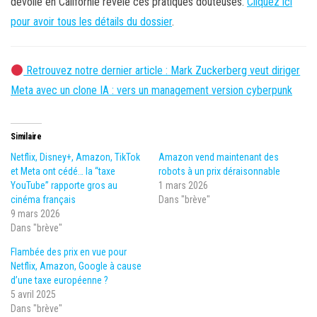
dévoilé en Californie révèle ces pratiques douteuses.
Cliquez ici
pour avoir tous les détails du dossier
.
Retrouvez notre dernier article : Mark Zuckerberg veut diriger
Meta avec un clone IA : vers un management version cyberpunk
Similaire
Netflix, Disney+, Amazon, TikTok
Amazon vend maintenant des
et Meta ont cédé… la “taxe
robots à un prix déraisonnable
YouTube” rapporte gros au
1 mars 2026
cinéma français
Dans "brève"
9 mars 2026
Dans "brève"
Flambée des prix en vue pour
Netflix, Amazon, Google à cause
d’une taxe européenne ?
5 avril 2025
Dans "brève"