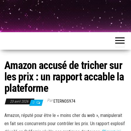
Amazon accusé de tricher sur
les prix : un rapport accable la
plateforme
Par
ETERNOS974
23 avril 2026
0
Amazon, réputé pour être le « moins cher du web », manipulerait
en fait ses concurrents pour contrôler les prix. Un rapport explosif