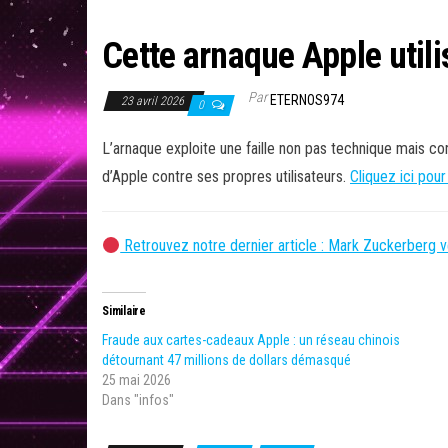
Cette arnaque Apple utili
Par
ETERNOS974
23 avril 2026
0
L’arnaque exploite une faille non pas technique mais co
d’Apple contre ses propres utilisateurs.
Cliquez ici pour
Retrouvez notre dernier article : Mark Zuckerberg 
Similaire
Fraude aux cartes-cadeaux Apple : un réseau chinois
détournant 47 millions de dollars démasqué
25 mai 2026
Dans "infos"