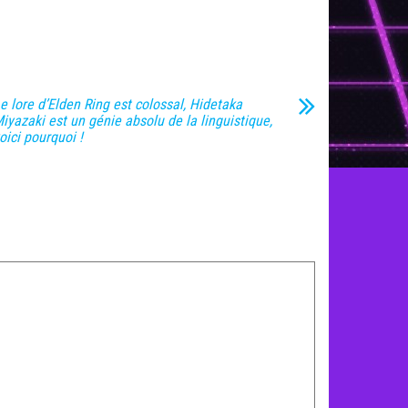
e lore d’Elden Ring est colossal, Hidetaka
iyazaki est un génie absolu de la linguistique,
oici pourquoi !