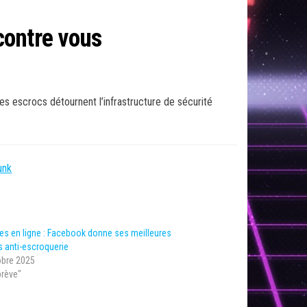
 contre vous
es escrocs détournent l’infrastructure de sécurité
unk
es en ligne : Facebook donne ses meilleures
 anti-escroquerie
obre 2025
brève"