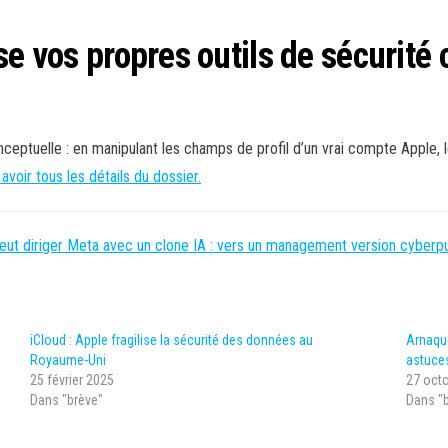
se vos propres outils de sécurité
nceptuelle : en manipulant les champs de profil d’un vrai compte Apple, l
 avoir tous les détails du dossier.
veut diriger Meta avec un clone IA : vers un management version cyberp
iCloud : Apple fragilise la sécurité des données au
Arnaqu
Royaume-Uni
astuces
25 février 2025
27 oct
Dans "brève"
Dans "