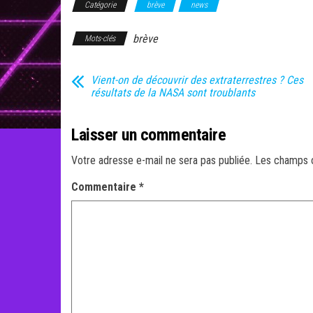
Catégorie
brève
news
brève
Mots-clés
Vient-on de découvrir des extraterrestres ? Ces
résultats de la NASA sont troublants
Laisser un commentaire
Votre adresse e-mail ne sera pas publiée.
Les champs o
Commentaire
*