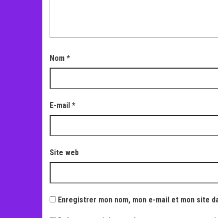
Nom
*
E-mail
*
Site web
Enregistrer mon nom, mon e-mail et mon site d