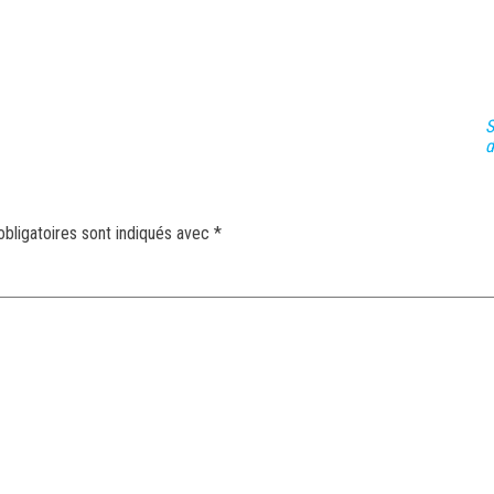
S
d
bligatoires sont indiqués avec
*