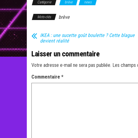
Catégorie
brève
news
brève
Mots-clés
IKEA : une sucette goût boulette ? Cette blague
devient réalité
Laisser un commentaire
Votre adresse e-mail ne sera pas publiée.
Les champs o
Commentaire
*