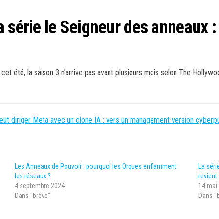
a série le Seigneur des anneaux 
 cet été, la saison 3 n’arrive pas avant plusieurs mois selon The Hollyw
veut diriger Meta avec un clone IA : vers un management version cyberp
Les Anneaux de Pouvoir : pourquoi les Orques enflamment
La séri
les réseaux ?
revient
4 septembre 2024
14 mai
Dans "brève"
Dans "