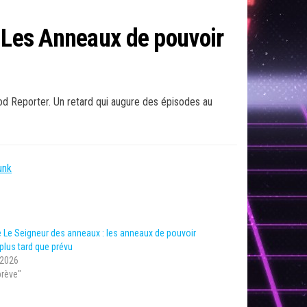
: Les Anneaux de pouvoir
ood Reporter. Un retard qui augure des épisodes au
unk
e Le Seigneur des anneaux : les anneaux de pouvoir
 plus tard que prévu
 2026
brève"