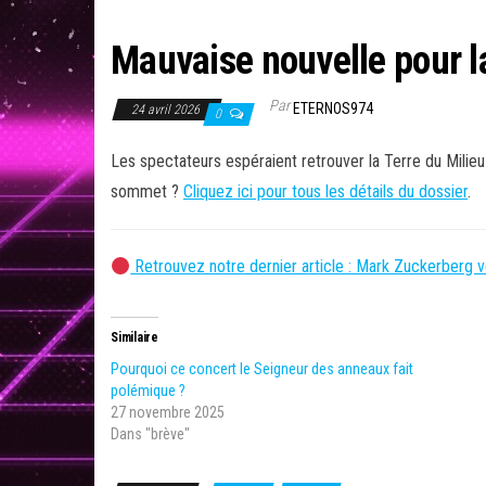
Mauvaise nouvelle pour l
Par
ETERNOS974
24 avril 2026
0
Les spectateurs espéraient retrouver la Terre du Milieu
sommet ?
Cliquez ici pour tous les détails du dossier
.
Retrouvez notre dernier article : Mark Zuckerberg 
Similaire
Pourquoi ce concert le Seigneur des anneaux fait
polémique ?
27 novembre 2025
Dans "brève"