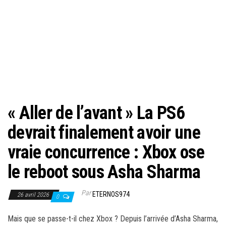
« Aller de l’avant » La PS6
devrait finalement avoir une
vraie concurrence : Xbox ose
le reboot sous Asha Sharma
Par
ETERNOS974
26 avril 2026
0
Mais que se passe-t-il chez Xbox ? Depuis l’arrivée d’Asha Sharma,