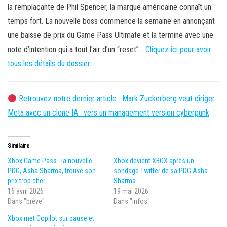
la remplaçante de Phil Spencer, la marque américaine connaît un
temps fort. La nouvelle boss commence la semaine en annonçant
une baisse de prix du Game Pass Ultimate et la termine avec une
note d’intention qui a tout l’air d’un “reset”…
Cliquez ici pour avoir
tous les détails du dossier.
Retrouvez notre dernier article : Mark Zuckerberg veut diriger
Meta avec un clone IA : vers un management version cyberpunk
Similaire
Xbox Game Pass : la nouvelle
Xbox devient XBOX après un
PDG, Asha Sharma, trouve son
sondage Twitter de sa PDG Asha
prix trop cher…
Sharma
16 avril 2026
19 mai 2026
Dans "brève"
Dans "infos"
Xbox met Copilot sur pause et