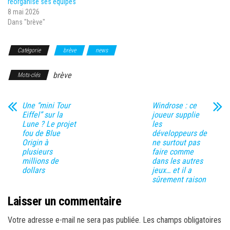
réorganise ses équipes
8 mai 2026
Dans "brève"
Catégorie
brève
news
brève
Mots-clés
Une “mini Tour
Windrose : ce
Eiffel” sur la
joueur supplie
Lune ? Le projet
les
fou de Blue
développeurs de
Origin à
ne surtout pas
plusieurs
faire comme
millions de
dans les autres
dollars
jeux… et il a
sûrement raison
Laisser un commentaire
Votre adresse e-mail ne sera pas publiée.
Les champs obligatoires